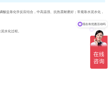
磷酸盐靠化学反应结合，中高温强、抗热震耐磨好；常规靠水泥水化，
现在有优惠活动吗
咨询电话
无水泥水化过程。