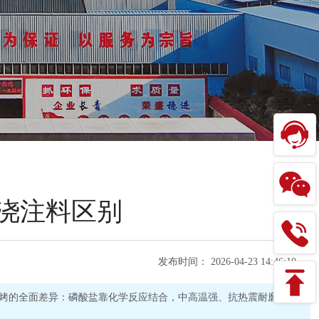
浇注料区别
发布时间：
2026-04-23 14:46:10
烤的全面差异：磷酸盐靠化学反应结合，中高温强、抗热震耐磨好；