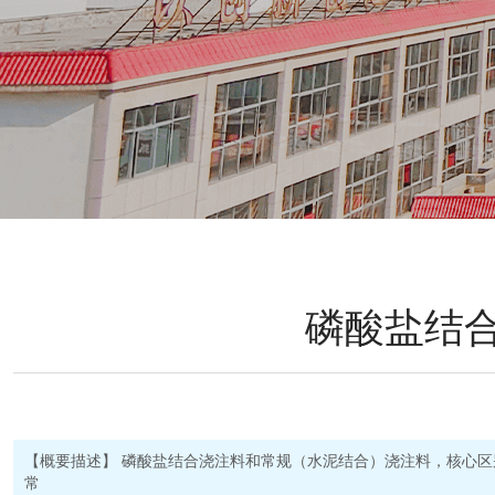
磷酸盐结
【概要描述】
磷酸盐结合浇注料和常规（水泥结合）浇注料，核心区
常