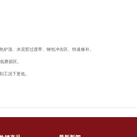
、加热炉顶、水泥窑过渡带、钢包冲击区、快速修补。
、低磨损区。
刻工况下更低。