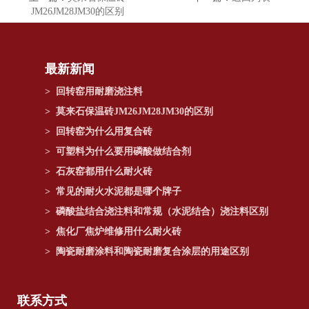
JM26JM28JM30的区别
最新新闻
>
回转窑用耐磨浇注料
>
莫来石保温砖JM26JM28JM30的区别
>
回转窑为什么用复合砖
>
可塑料为什么要用磷酸做结合剂
>
石灰窑都用什么耐火砖
>
常见的耐火水泥都是哪个牌子
>
磷酸盐结合浇注料和常规（水泥结合）浇注料区别
>
焦化厂焦炉维修用什么耐火砖
>
陶瓷耐磨涂料和陶瓷耐磨复合涂层的用途区别
联系方式