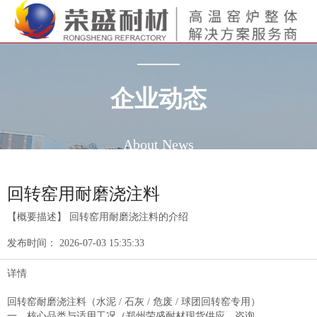
企业动态
About News
回转窑用耐磨浇注料
【概要描述】
回转窑用耐磨浇注料的介绍
发布时间：
2026-07-03 15:35:33
详情
回转窑耐磨浇注料（水泥 / 石灰 / 危废 / 球团回转窑专用）
一、核心品类与适用工况（郑州荣盛耐材现货供应，咨询