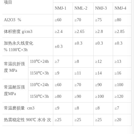
项目
NMJ-1
NML-2
NMJ-3
NMJ-4
Al2O3 %
≥60
≥70
≥75
≥80
体积密度 g/cm3
≥2.4
≥2.65
≥2.8
≥2.85
加热永久线变化
±0.3
±0.3
±0.3
±0.3
% 1100℃×3h
110℃×24h
≥7
≥8
≥12
≥13
常温抗折强
度 MPa
1150℃×3h
≥9
≥11
≥14
≥16
110℃×24h
≥60
≥70
≥90
≥100
常温耐压强
度MPa
1150℃×3h
≥80
≥90
≥100
≥120
常温磨损量 cm3
≤9
≤8
≤8
≤7
热震稳定性 900℃ 水冷 次
≥25
≥25
≥25
≥20