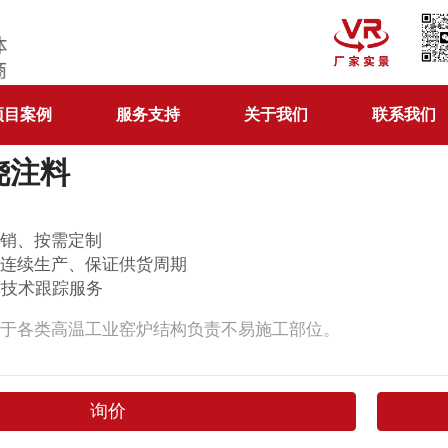
项目案例
服务支持
关于我们
联系我们
浇注料
直销、按需定制
化连续生产、保证供货周期
时技术跟踪服务
用于各类高温工业窑炉结构负责不易施工部位。
询价