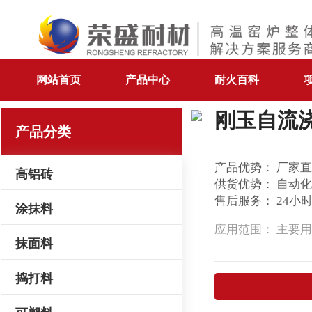
网站首页
产品中心
耐火百科
刚玉自流
产品分类
产品优势： 厂家
高铝砖
供货优势： 自动
售后服务： 24小
涂抹料
应用范围： 主要
抹面料
捣打料